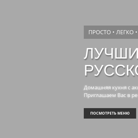
ПРОСТО • ЛЕГКО 
ЛУЧШИ
РУССК
Домашняя кухня с а
Приглашаем Вас в ре
ПОСМОТРЕТЬ МЕНЮ