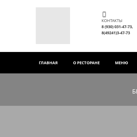
КОНТАКТЫ
8 (930) 03
8(49241)3-47-73
ГЛАВНАЯ
О РЕСТОРАНЕ
МЕНЮ
Б