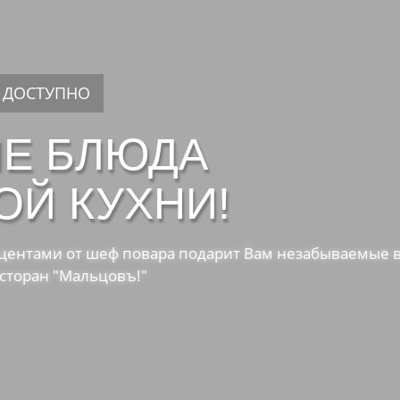
• ДОСТУПНО
Е БЛЮДА
ОЙ КУХНИ!
кцентами от шеф повара подарит Вам незабываемые 
сторан "Мальцовъ!"