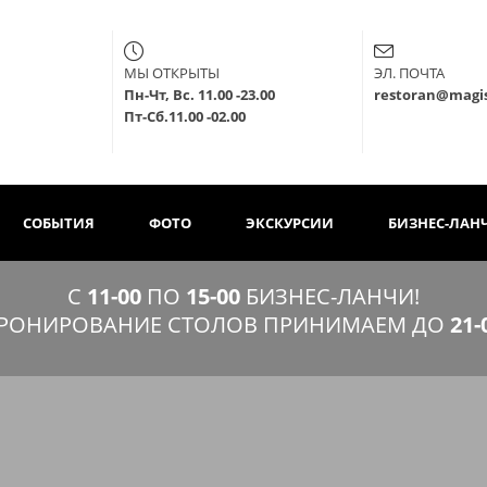
МЫ ОТКРЫТЫ
ЭЛ. ПОЧТА
1-47-73,
Пн-Чт, Вс. 11.00 -23.00
restoran@magis
Пт-Сб.11.00 -02.00
СОБЫТИЯ
ФОТО
ЭКСКУРСИИ
БИЗНЕС-ЛАН
С
11-00
ПО
15-00
БИЗНЕС-ЛАНЧИ!
РОНИРОВАНИЕ СТОЛОВ ПРИНИМАЕМ ДО
21-