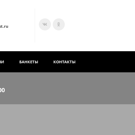
t.ru
ЧИ
БАНКЕТЫ
КОНТАКТЫ
00